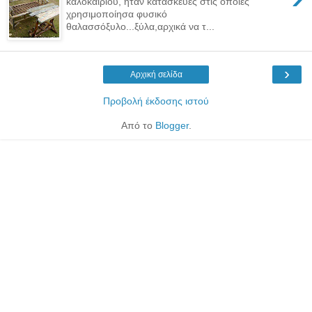
καλοκαιριού, ήταν κατασκευές στις οποίες
χρησιμοποίησα φυσικό
θαλασσόξυλο...ξύλα,αρχικά να τ...
›
Αρχική σελίδα
Προβολή έκδοσης ιστού
Από το
Blogger
.